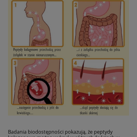
Badania biodostępności pokazują, że peptydy