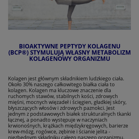
BIOAKTYWNE PEPTYDY KOLAGENU
(BCP®) STYMULUJĄ WŁASNY METABOLIZM
KOLAGENOWY ORGANIZMU
Kolagen jest głównym składnikiem ludzkiego ciała.
Około 30% naszego całkowitego białka ciała to
kolagen. Kolagen ma kluczowe znaczenie dla
ruchomych stawów, stabilnych kości, zdrowych
mięśni, mocnych więzadeł i ścięgien, gładkiej skóry,
błyszczących włosów i zdrowych paznokci. Jest
jednym z podstawowych białek strukturalnych tkanki
łącznej, a ponadto występuje w naczyniach
krwionośnych, krążkach międzykręgowych, barierze
krew-mózg, rogówce, zębinie i ścianie jelita -
niezbędnym składniku całego naszego organizmu.