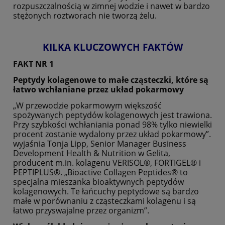
rozpuszczalnością w zimnej wodzie i nawet w bardzo
stężonych roztworach nie tworzą żelu.
KILKA KLUCZOWYCH FAKTÓW
FAKT NR 1
Peptydy kolagenowe to małe cząsteczki, które są
łatwo wchłaniane przez układ pokarmowy
„W przewodzie pokarmowym większość
spożywanych peptydów kolagenowych jest trawiona.
Przy szybkości wchłaniania ponad 98% tylko niewielki
procent zostanie wydalony przez układ pokarmowy”.
wyjaśnia Tonja Lipp, Senior Manager Business
Development Health & Nutrition w Gelita,
producent m.in. kolagenu VERISOL®, FORTIGEL® i
PEPTIPLUS®. „Bioactive Collagen Peptides® to
specjalna mieszanka bioaktywnych peptydów
kolagenowych. Te łańcuchy peptydowe są bardzo
małe w porównaniu z cząsteczkami kolagenu i są
łatwo przyswajalne przez organizm”.