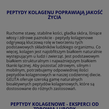
PEPTYDY KOLAGENU POPRAWIAJĄ JAKOŚĆ
ŻYCIA
Ruchome stawy, stabilne kości, gładka skóra, lśniące
włosy i zdrowe paznokcie - peptydy kolagenowe
odgrywają kluczową rolę w tworzeniu tych
podstawowych składników ludzkiego organizmu. Co
więcej, kolagen jest najobfitszym białkiem naturalnie
występującym u ludzi i zwierząt. Jest podstawowym
białkiem strukturalnym i najważniejszym białkiem
tkanki łącznej. Aby pozostać zdrowym, silnym i
mobilnym, potrzebujemy odpowiedniej ilości
peptydów kolagenowych w naszej codziennej diecie.
GELITA oferuje szeroką gamę naturalnych
bioaktywnych peptydów kolagenowych, które są
dostosowane do różnych zastosowań.
PEPTYDY KOLAGENOWE - EKSPERCI OD
ZDROWIA I URODY