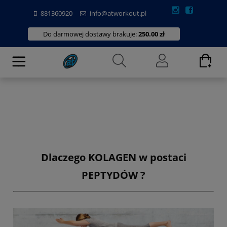
881360920
info@atworkout.pl
Do darmowej dostawy brakuje:
250.00 zł
Dlaczego KOLAGEN w postaci
PEPTYDÓW ?