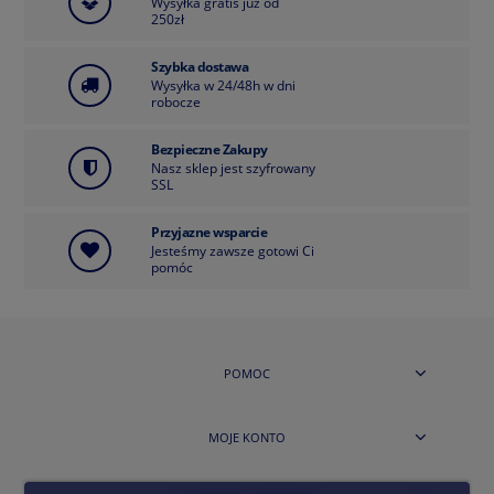
Wysyłka gratis już od
250zł
Szybka dostawa
Wysyłka w 24/48h w dni
robocze
Bezpieczne Zakupy
Nasz sklep jest szyfrowany
SSL
Przyjazne wsparcie
Jesteśmy zawsze gotowi Ci
pomóc
POMOC
MOJE KONTO