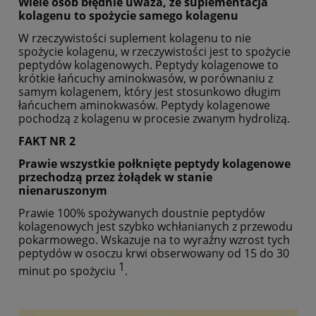
Wiele osób błędnie uważa, że suplementacja
kolagenu to spożycie samego kolagenu
W rzeczywistości suplement kolagenu to nie
spożycie kolagenu, w rzeczywistości jest to spożycie
peptydów kolagenowych. Peptydy kolagenowe to
krótkie łańcuchy aminokwasów, w porównaniu z
samym kolagenem, który jest stosunkowo długim
łańcuchem aminokwasów. Peptydy kolagenowe
pochodzą z kolagenu w procesie zwanym hydrolizą.
FAKT NR 2
Prawie wszystkie połknięte peptydy kolagenowe
przechodzą przez żołądek w stanie
nienaruszonym
Prawie 100% spożywanych doustnie peptydów
kolagenowych jest szybko wchłanianych z przewodu
pokarmowego. Wskazuje na to wyraźny wzrost tych
peptydów w osoczu krwi obserwowany od 15 do 30
1
minut po spożyciu
.