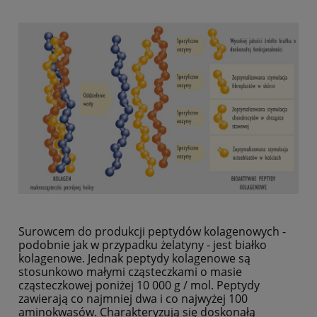
Surowcem do produkcji peptydów kolagenowych -
podobnie jak w przypadku żelatyny - jest białko
kolagenowe. Jednak peptydy kolagenowe są
stosunkowo małymi cząsteczkami o masie
cząsteczkowej poniżej 10 000 g / mol. Peptydy
zawierają co najmniej dwa i co najwyżej 100
aminokwasów. Charakteryzują się doskonałą