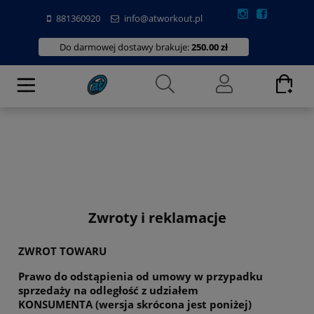
881360920
info@atworkout.pl
Do darmowej dostawy brakuje:
250.00 zł
Zwroty i reklamacje
ZWROT TOWARU
Prawo do odstąpienia od umowy w przypadku
sprzedaży na odległość z udziałem
KONSUMENTA (wersja skrócona jest poniżej)