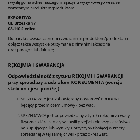
i wyślij go na adres naszego magazynu wysyłkowego wraz ze
zwracanym produktem/produktami:
EXPORTIVO
ul. Brzeska 97
08-110 Siedlce
Do paczki z oświadczeniem i zwracanym produktem/produktami
dołącz także wszystkie otrzymane z nim/nimi akcesoria
oraz paragon lub fakturę.
RĘKOJMIA i GWARANCJA
Odpowiedzialność z tytułu RĘKOJMI i GWARANCJI
przy sprzedaży z udziałem KONSUMENTA (wersja
skrócona jest poniżej)
SPRZEDAWCA jest zobowiązany dostarczyć PRODUKT
będący przedmiotem umowy - bez wad.
SPRZEDAWCA jest odpowiedzialny z tytułu rękojmi za wady
fizyczne, które istniały w chwili przejścia niebezpieczeństwa
na kupującego lub wynikły z przyczyny tkwiącej w rzeczy
sprzedanej w tej samej chwili - przez okres 2 lat.