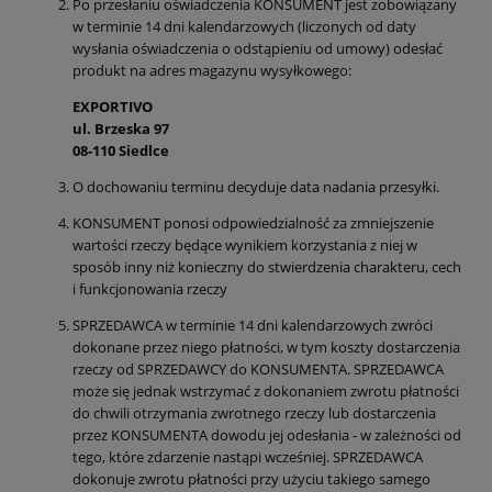
Po przesłaniu oświadczenia KONSUMENT jest zobowiązany
w terminie 14 dni kalendarzowych (liczonych od daty
wysłania oświadczenia o odstąpieniu od umowy) odesłać
produkt na adres magazynu wysyłkowego:
EXPORTIVO
ul. Brzeska 97
08-110 Siedlce
O dochowaniu terminu decyduje data nadania przesyłki.
KONSUMENT ponosi odpowiedzialność za zmniejszenie
wartości rzeczy będące wynikiem korzystania z niej w
sposób inny niż konieczny do stwierdzenia charakteru, cech
i funkcjonowania rzeczy
SPRZEDAWCA w terminie 14 dni kalendarzowych zwróci
dokonane przez niego płatności, w tym koszty dostarczenia
rzeczy od SPRZEDAWCY do KONSUMENTA. SPRZEDAWCA
może się jednak wstrzymać z dokonaniem zwrotu płatności
do chwili otrzymania zwrotnego rzeczy lub dostarczenia
przez KONSUMENTA dowodu jej odesłania - w zależności od
tego, które zdarzenie nastąpi wcześniej. SPRZEDAWCA
dokonuje zwrotu płatności przy użyciu takiego samego