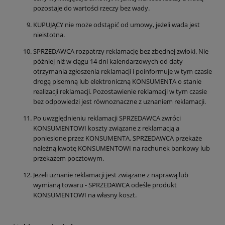
pozostaje do wartości rzeczy bez wady.
KUPUJĄCY nie może odstąpić od umowy, jeżeli wada jest
nieistotna.
SPRZEDAWCA rozpatrzy reklamację bez zbędnej zwłoki. Nie
później niż w ciągu 14 dni kalendarzowych od daty
otrzymania zgłoszenia reklamacji i poinformuje w tym czasie
drogą pisemną lub elektroniczną KONSUMENTA o stanie
realizacji reklamacji. Pozostawienie reklamacji w tym czasie
bez odpowiedzi jest równoznaczne z uznaniem reklamacji.
Po uwzględnieniu reklamacji SPRZEDAWCA zwróci
KONSUMENTOWI koszty związane z reklamacją a
poniesione przez KONSUMENTA. SPRZEDAWCA przekaże
należną kwotę KONSUMENTOWI na rachunek bankowy lub
przekazem pocztowym.
Jeżeli uznanie reklamacji jest związane z naprawą lub
wymianą towaru - SPRZEDAWCA odeśle produkt
KONSUMENTOWI na własny koszt.