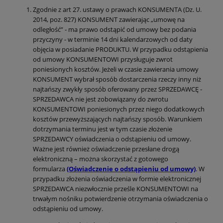
Zgodnie z art 27. ustawy o prawach KONSUMENTA (Dz. U.
2014, poz. 827) KONSUMENT zawierając „umowę na
odległość” - ma prawo odstąpić od umowy bez podania
przyczyny - w terminie 14 dni kalendarzowych od daty
objęcia w posiadanie PRODUKTU. W przypadku odstąpienia
od umowy KONSUMENTOWI przysługuje zwrot
poniesionych kosztów. Jeżeli w czasie zawierania umowy
KONSUMENT wybrał sposób dostarczenia rzeczy inny niż
najtańszy zwykły sposób oferowany przez SPRZEDAWCĘ -
SPRZEDAWCA nie jest zobowiązany do zwrotu
KONSUMENTOWI poniesionych przez niego dodatkowych
kosztów przewyższających najtańszy sposób. Warunkiem
dotrzymania terminu jest w tym czasie złożenie
SPRZEDAWCY oświadczenia o odstąpieniu od umowy.
Ważne jest również oświadczenie przesłane drogą
elektroniczną – można skorzystać z gotowego
formularza
(Oświadczenie o odstąpieniu od umowy)
. W
przypadku złożenia oświadczenia w formie elektronicznej
SPRZEDAWCA niezwłocznie prześle KONSUMENTOWI na
trwałym nośniku potwierdzenie otrzymania oświadczenia o
odstąpieniu od umowy.