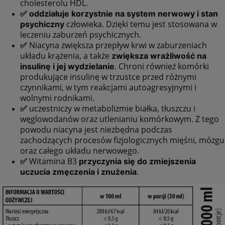
cholesterolu HDL.
✅
oddziałuje korzystnie na system nerwowy i stan
człowieka. Dzięki temu jest stosowana w
psychiczny
leczeniu zaburzeń psychicznych.
Niacyna zwiększa przepływ krwi w zaburzeniach
✅
układu krążenia, a także
zwiększa wrażliwość na
. Chroni również komórki
insulinę i jej wydzielanie
produkujące insulinę w trzustce przed różnymi
czynnikami, w tym reakcjami autoagresyjnymi i
wolnymi rodnikami.
uczestniczy w metabolizmie białka, tłuszczu i
✅
węglowodanów oraz utlenianiu komórkowym. Z tego
powodu niacyna jest niezbędna podczas
zachodzących procesów fizjologicznych mięśni, mózgu
oraz całego układu nerwowego.
Witamina B3
✅
przyczynia się do zmiejszenia
.
uczucia zmęczenia i znużenia