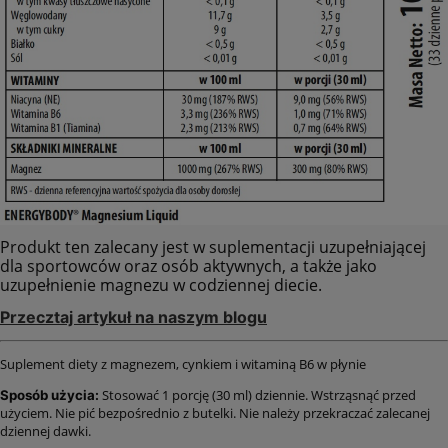
Produkt ten zalecany jest w suplementacji uzupełniającej
dla sportowców oraz osób aktywnych, a także jako
uzupełnienie magnezu w codziennej diecie.
Przecztaj artykuł na naszym blogu
Suplement diety z magnezem, cynkiem i witaminą B6 w płynie
Stosować 1 porcję (30 ml) dziennie. Wstrząsnąć przed
Sposób użycia:
użyciem. Nie pić bezpośrednio z butelki. Nie należy przekraczać zalecanej
dziennej dawki.