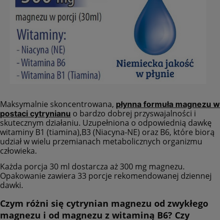
Maksymalnie skoncentrowana,
płynna formuła magnezu w
o bardzo dobrej przyswajalności i
postaci cytrynianu
skutecznym działaniu. Uzupełniona o odpowiednią dawkę
witaminy B1 (tiamina),B3 (Niacyna-NE) oraz B6, które biorą
udział w wielu przemianach metabolicznych organizmu
człowieka.
Każda porcja 30 ml dostarcza aż 300 mg magnezu.
Opakowanie zawiera 33 porcje rekomendowanej dziennej
dawki.
Czym różni się cytrynian magnezu od zwykłego
magnezu i od magnezu z witaminą B6? Czy