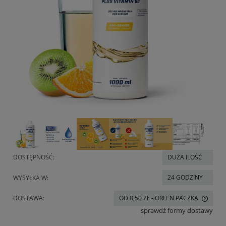
DOSTĘPNOŚĆ:
DUŻA ILOŚĆ
24 GODZINY
WYSYŁKA W:
DOSTAWA:
OD 8,50 ZŁ
- ORLEN PACZKA
CENA NIE ZAWIERA EWENTUALNYCH KOSZTÓW PŁATNOŚCI
sprawdź formy dostawy