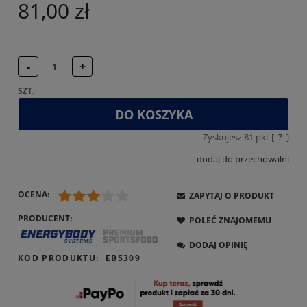
81,00 zł
+
-
SZT.
DO KOSZYKA
Zyskujesz
81
pkt [
?
]
dodaj do przechowalni
OCENA:
ZAPYTAJ O PRODUKT
PRODUCENT:
POLEĆ ZNAJOMEMU
DODAJ OPINIĘ
KOD PRODUKTU:
EB5309